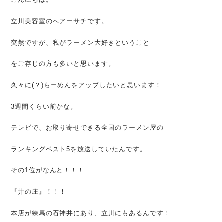
立川美容室のヘアーサチです。
突然ですが、私がラーメン大好きということ
をご存じの方も多いと思います。
久々に(？)らーめんをアップしたいと思います！
3週間くらい前かな。
テレビで、お取り寄せできる全国のラーメン屋の
ランキングベスト5を放送していたんです。
その1位がなんと！！！
『井の庄』！！！
本店が練馬の石神井にあり、立川にもあるんです！