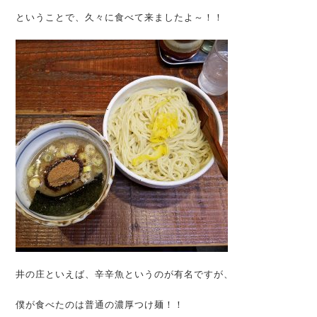
ということで、久々に食べて来ましたよ～！！
井の庄といえば、辛辛魚というのが有名ですが、
僕が食べたのは普通の濃厚つけ麺！！