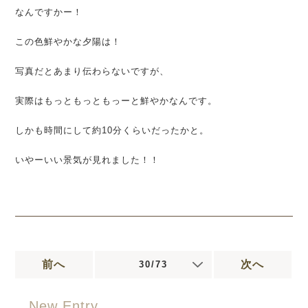
なんですかー！
この色鮮やかな夕陽は！
写真だとあまり伝わらないですが、
実際はもっともっともっーと鮮やかなんです。
しかも時間にして約10分くらいだったかと。
いやーいい景気が見れました！！
前へ
次へ
30/73
New Entry