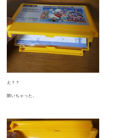
え？？
開いちゃった。