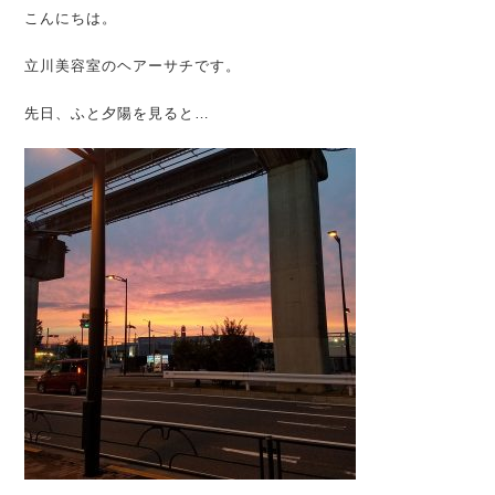
こんにちは。
立川美容室のヘアーサチです。
先日、ふと夕陽を見ると…