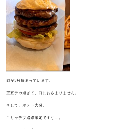
肉が3枚挟まっています。
正直デカ過ぎて、口におさまりません。
そして、ポテト大盛。
こりゃデブ路線確定ですな…。