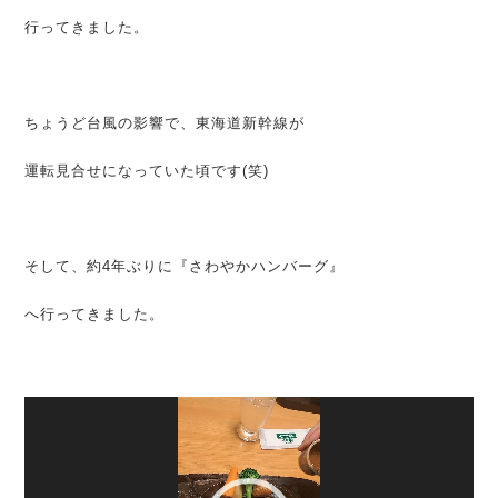
行ってきました。
ちょうど台風の影響で、東海道新幹線が
運転見合せになっていた頃です(笑)
そして、約4年ぶりに『さわやかハンバーグ』
へ行ってきました。
動
画
プ
レ