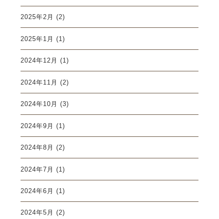
2025年2月
(2)
2025年1月
(1)
2024年12月
(1)
2024年11月
(2)
2024年10月
(3)
2024年9月
(1)
2024年8月
(2)
2024年7月
(1)
2024年6月
(1)
2024年5月
(2)