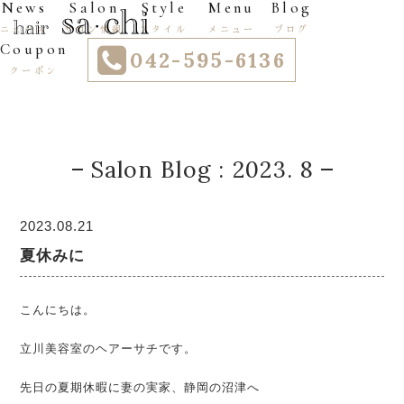
News
Salon
Style
Menu
Blog
ニュース
サロン情報
スタイル
メニュー
ブログ
Coupon
042-595-6136
クーポン
Salon Blog : 2023. 8
2023.08.21
夏休みに
こんにちは。
立川美容室のヘアーサチです。
先日の夏期休暇に妻の実家、静岡の沼津へ