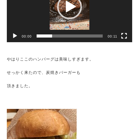
ー
ヤ
ー
00:00
00:11
やはりここのハンバーグは美味しすぎます。
せっかく来たので、炭焼きバーガーも
頂きました。