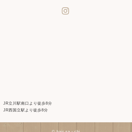
JR立川駅南口より徒歩8分
JR西国立駅より徒歩8分
© hair sa・chi