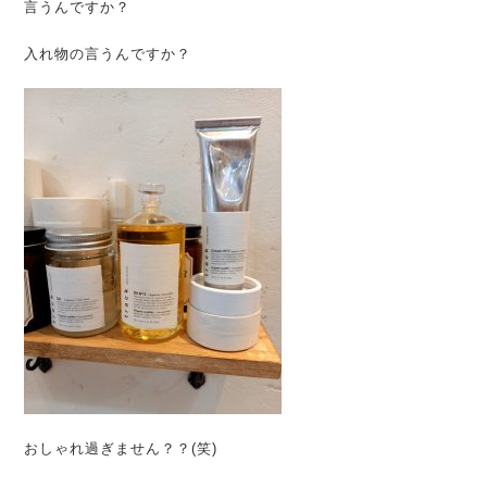
言うんですか？
入れ物の言うんですか？
おしゃれ過ぎません？？(笑)