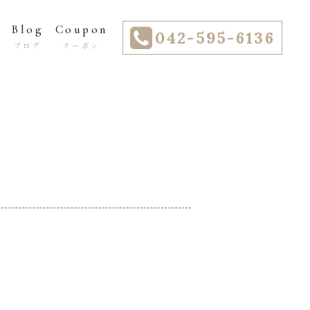
Blog
Coupon
042-595-6136
ー
ブログ
クーポン