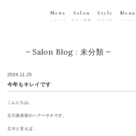
News
Salon
Style
Menu
ニュース
サロン情報
スタイル
メニュ
Salon Blog : 未分類
2024.11.25
今年もキレイです
こんにちは。
立川美容室のヘアーサチです。
立川と言えば…