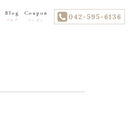
Blog
Coupon
042-595-6136
ー
ブログ
クーポン