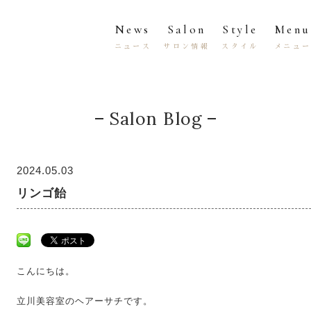
News
Salon
Style
Menu
ニュース
サロン情報
スタイル
メニュ
Salon Blog
2024.05.03
リンゴ飴
こんにちは。
立川美容室のヘアーサチです。