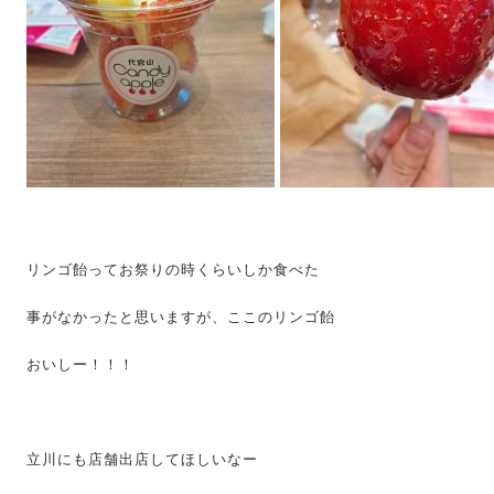
リンゴ飴ってお祭りの時くらいしか食べた
事がなかったと思いますが、ここのリンゴ飴
おいしー！！！
立川にも店舗出店してほしいなー