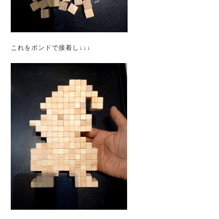
これをボンドで接着し↓↓↓