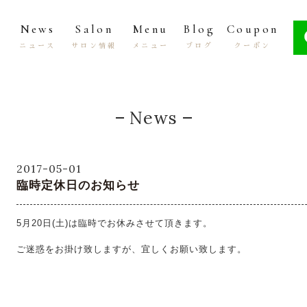
News
Salon
Menu
Blog
Coupon
ニュース
サロン情報
メニュー
ブログ
クーポン
News
2017-05-01
臨時定休日のお知らせ
5月20日(土)は臨時でお休みさせて頂きます。
ご迷惑をお掛け致しますが、宜しくお願い致します。