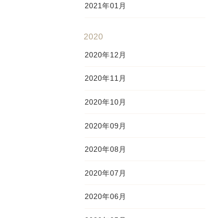
2021年01月
2020
2020年12月
2020年11月
2020年10月
2020年09月
2020年08月
2020年07月
2020年06月