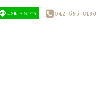
042-595-6136
LINE
から予約する